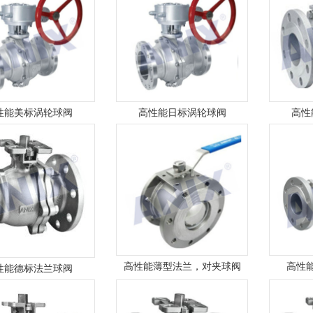
性能美标涡轮球阀
高性能日标涡轮球阀
高性
高性能薄型法兰，对夹球阀
高性
性能德标法兰球阀