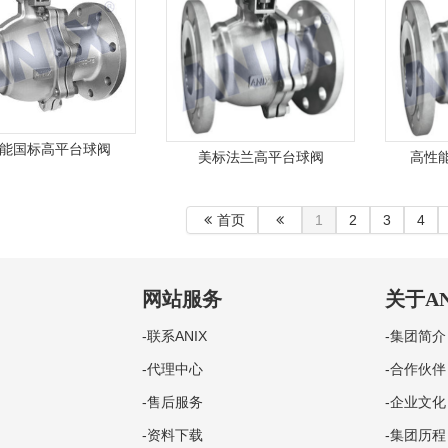
能国标高平台球阀
美标法兰高平台球阀
高性
首页
1
2
3
4
网站服务
关于AN
联系ANIX
集团简介
代理中心
合作伙伴
售后服务
企业文化
资料下载
集团历程