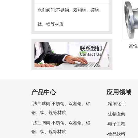
水利阀门:不锈钢、双相钢、碳钢、
钛、镍等材质
高性
产品中心
应用领域
法兰球阀:不锈钢、双相钢、碳
精细化工
钢、钛、镍等材质
生物医药
法兰闸阀:不锈钢、双相钢、碳
电子工程
钢、钛、镍等材质
食品饮料