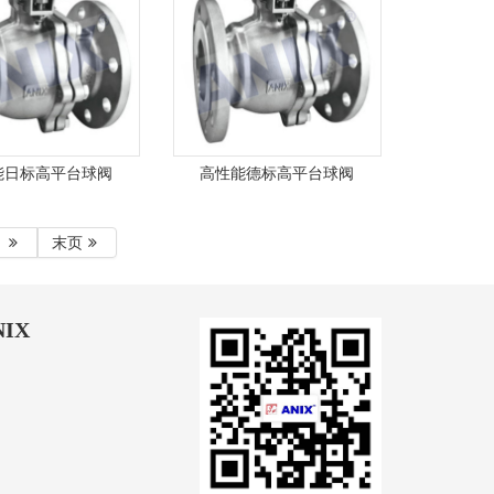
能日标高平台球阀
高性能德标高平台球阀
末页
IX