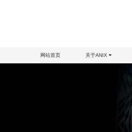
菜单
网站首页
关于ANIX
产品中心
网站首页
关于ANIX
质量管理
工程案例
新闻资讯
联系我们