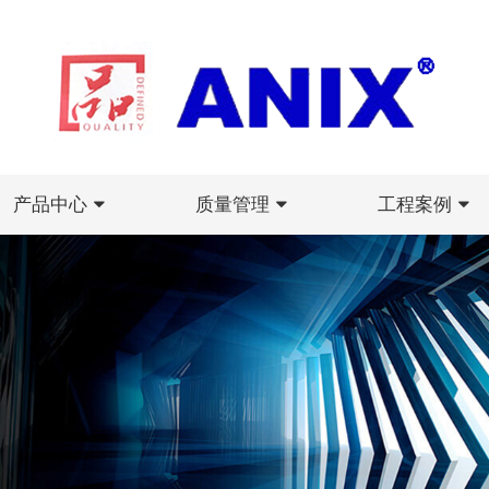
产品中心
质量管理
工程案例