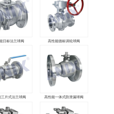
能日标法兰球阀
高性能德标涡轮球阀
能三片式法兰球阀
高性能一体式防泄漏球阀