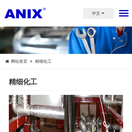
菜单
中文
网站首页
关于ANIX
产品中心
质量管理
网站首页
精细化工
工程案例
精细化工
新闻资讯
联系我们