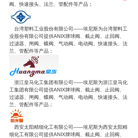
阀、快速接头、法兰、管配件等产品；
台湾塑料工业股份有限公司——埃尼斯为台湾塑料工
业股份有限公司提供ANIX牌球阀、截止阀、止回阀、
过滤器、闸阀、蝶阀、气动阀、电动阀、快速接头、法
兰、管配件等产品；
浙江皇马化工集团有限公司——埃尼斯为浙江皇马化
工集团有限公司提供ANIX牌球阀、截止阀、止回阀、
过滤器、闸阀、蝶阀、气动阀、电动阀、快速接头、法
兰、管配件等产品；
西安太阳精细化工有限公司——埃尼斯为西安太阳精
细化工有限公司提供ANIX牌球阀、截止阀、止回阀、